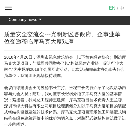
EN
/
中
Company news
质量安全交流会---光明新区各政府、企事业单
位受邀莅临库马克大厦观摩
2018年4月26日，深圳市绿色建筑协会（以下简称绿建协会）到访库
马克大厦项目，与我司共同举办了以“构筑绿建产业链，促进行业大
融合”为主题的2018年会员互访活动。此次活动由绿建协会牵头各会
员单位，我司组织现场接待观摩。
会议由绿建协会王向昱秘书长主持。王秘书长先行介绍了此次活动内
容与到会人员；随后，我司董事长张枫介绍了库马克大厦的基本情
况；紧接着，我司总工程师王建河、库马克项目技术负责人王兰蓉、
深圳市绿大科技有限公司项目经理裴佩分别以库马克大厦项目的装配
式钢结构轻板建筑的技术体系、库马克大厦项目现场施工和装配式钢
结构在绿色建筑评价中的优势为切入点，对装配式钢结构建筑做了进
一步的阐述。