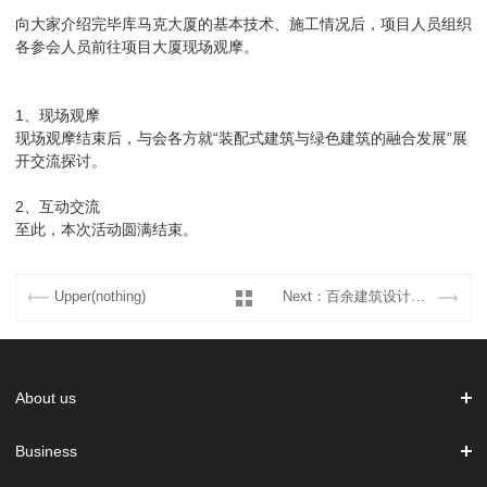
向大家介绍完毕库马克大厦的基本技术、施工情况后，项目人员组织
各参会人员前往项目大厦现场观摩。
1、现场观摩
现场观摩结束后，与会各方就“装配式建筑与绿色建筑的融合发展”展
开交流探讨。
2、互动交流
至此，本次活动圆满结束。
Upper(nothing)
Next：百余建筑设计专家汇聚库马克大厦，共同聚焦装配式...
About us
Business